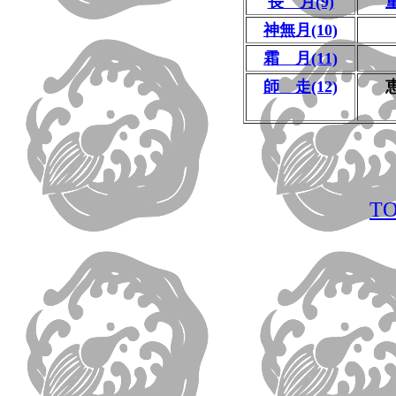
長 月(9)
神無月(10)
霜 月(11)
師 走(12)
T