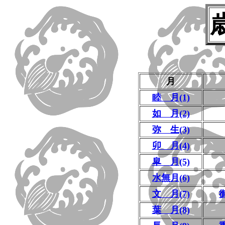
月
睦 月(1)
如 月(2)
弥 生(3)
卯 月(4)
皐 月(5)
水無月(6)
文 月(7)
葉 月(8)