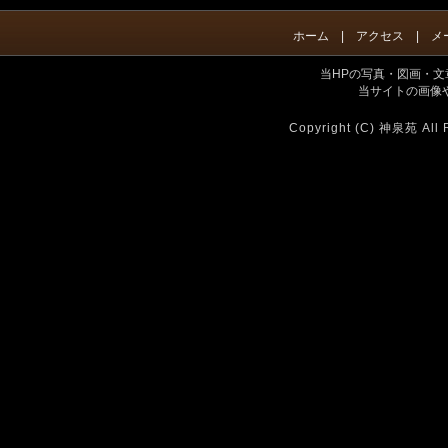
ホーム
|
アクセス
| メール 
当HPの写真・図画・
当サイトの画像や
Copyright (C) 神泉苑 All 