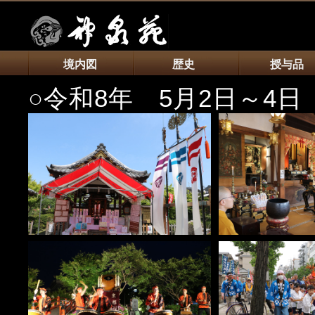
境内図
歴史
授与品
○令和8年 5月2日～4